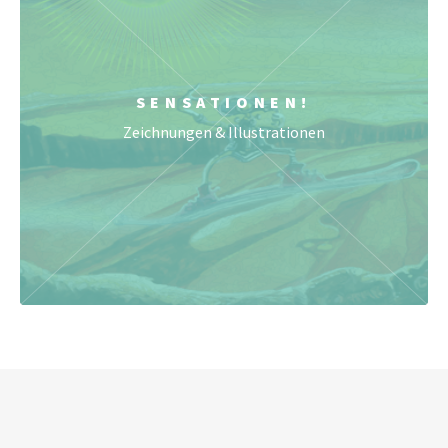
SENSATIONEN!
Zeichnungen & Illustrationen