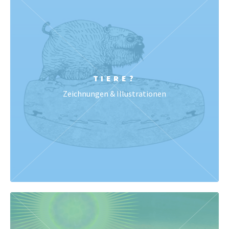
TIERE?
Zeichnungen & Illustrationen